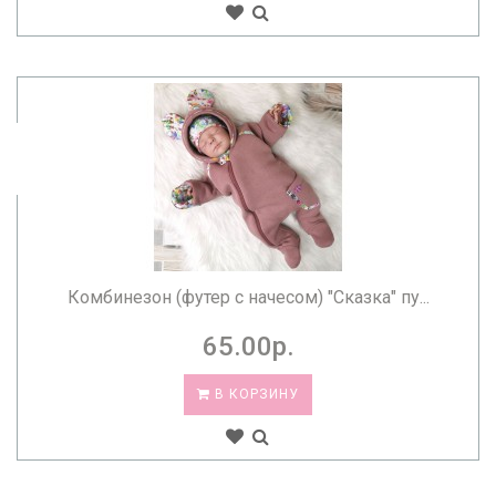
Комбинезон (футер с начесом) "Сказка" пу...
65.00р.
В КОРЗИНУ