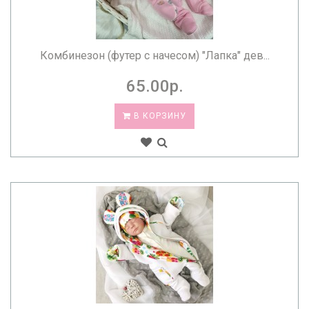
Комбинезон (футер с начесом) "Лапка" дев...
65.00р.
В КОРЗИНУ