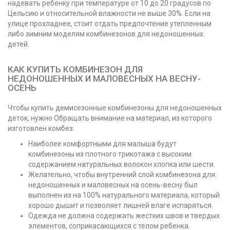
надевать ребенку при температуре от 10 до 20 градусов по
Цельсию и относительной влажности не выше 30%. Если на
улице прохладнее, стоит отдать предпочтение утепленным
либо зимним моделям комбинезонов для недоношенных
детей.
КАК КУПИТЬ КОМБИНЕЗОН ДЛЯ
НЕДОНОШЕННЫХ И МАЛОВЕСНЫХ НА ВЕСНУ-
ОСЕНЬ
Чтобы купить демисезонные комбинезоны для недоношенных
деток, нужно Обращать внимание на материал, из которого
изготовлен комбез.
Наиболее комфортными для малыша будут
комбинезоны из плотного трикотажа с высоким
содержанием натуральных волокон хлопка или шести.
Желательно, чтобы внутренний слой комбинезона для
недоношенных и маловесных на осень-весну был
выполнен из на 100% натурального материала, который
хорошо дышит и позволяет лишней влаге испаряться.
Одежда не должна содержать жестких швов и твердых
элементов, соприкасающихся с телом ребенка.