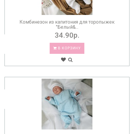
Комбинезон из капитония для торопыжек
"Белый&...
34.90р.
В КОРЗИНУ