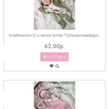
Комбинезон (3-х нитка петля) "Путешествие&quo...
62.00р.
В КОРЗИНУ