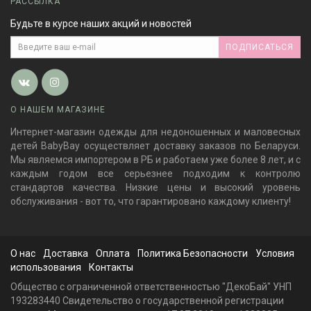
РАССЫЛКА
Будьте в курсе наших акций и новостей
ПОДПИСАТЬСЯ
О НАШЕМ МАГАЗИНЕ
Интернет-магазин одежды для недоношенных и маловесных
детей BabyBay осуществляет доставку заказов по Беларуси.
Мы являемся импортером в РБ и работаем уже более 8 лет, и с
каждым годом все серьезнее подходим к контролю
стандартов качества. Низкие цены и высокий уровень
обслуживания - вот то, что гарантировано каждому клиенту!
О нас
Доставка
Оплата
Политика Безопасности
Условия
использования
Контакты
Общество с ограниченной ответственностью "ДекоБай" УНП
193283440 Свидетельство о государственной регистрации