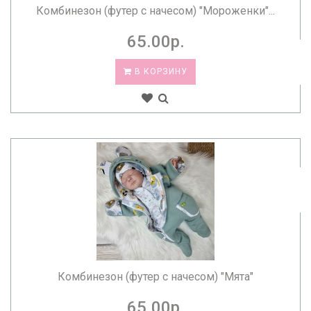
Комбинезон (футер с начесом) "Мороженки"...
65.00р.
В КОРЗИНУ
Комбинезон (футер с начесом) "Мята"
65.00р.