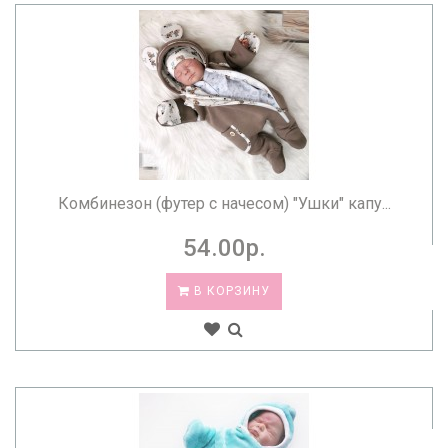
Комбинезон (футер с начесом) "Ушки" капу...
54.00р.
В КОРЗИНУ