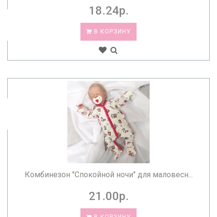
18.24р.
В КОРЗИНУ
Комбинезон "Спокойной ночи" для маловесн...
21.00р.