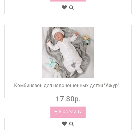
Комбинезон для недоношенных детей "Ажур"...
17.80р.
В КОРЗИНУ