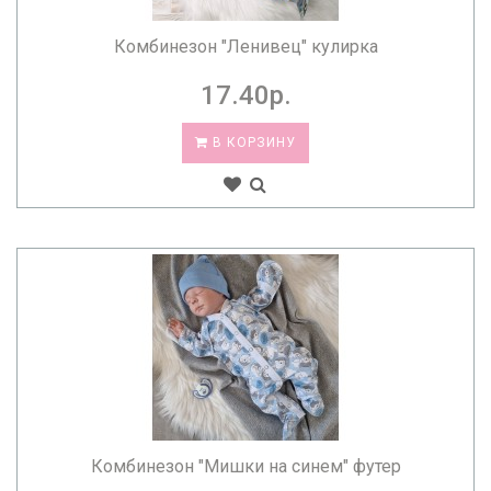
Комбинезон "Ленивец" кулирка
17.40р.
В КОРЗИНУ
Комбинезон "Мишки на синем" футер