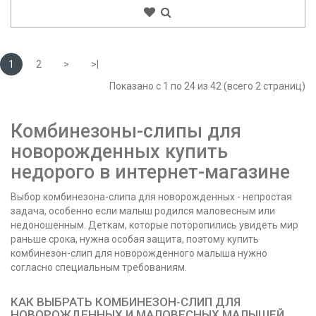
1
2
>
>|
Показано с 1 по 24 из 42 (всего 2 страниц)
Комбинезоны-слипы для
новорожденных купить
недорого в интернет-магазине
Выбор комбинезона-слипа для новорожденных - непростая
задача, особенно если малыш родился маловесным или
недоношенным. Деткам, которые поторопились увидеть мир
раньше срока, нужна особая защита, поэтому купить
комбинезон-слип для новорожденного малыша нужно
согласно специальным требованиям.
КАК ВЫБРАТЬ КОМБИНЕЗОН-СЛИП ДЛЯ
НОВОРОЖДЕННЫХ И МАЛОВЕСНЫХ МАЛЫШЕЙ