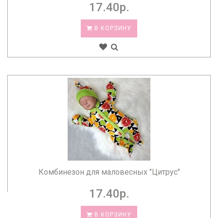
17.40р.
В КОРЗИНУ
Комбинезон для маловесных "Цитрус"
17.40р.
В КОРЗИНУ