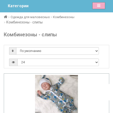
Категории
Одежда для маловесных
Комбинезоны
Комбинезоны - слипы
Комбинезоны - слипы
овёнокЯ