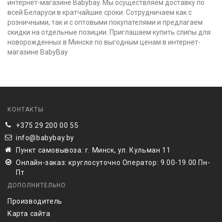
интернет-магазине Babybay. Мы осуществляем доставку по
всей Беларуси в кратчайшие сроки. Сотрудничаем как с
розничными, так и с оптовыми покупателями и предлагаем
скидки на отдельные позиции. Приглашаем купить слипы для
новорожденных в Минске по выгодным ценам в интернет-
магазине BabyBay
КОНТАКТЫ
+375 29 200 00 55
info@babybay.by
Пункт самовывоза: г. Минск, ул. Кульман 11
Онлайн-заказ: круглосуточно Оператор: 9.00-19.00 Пн-
Пт
ДОПОЛНИТЕЛЬНО
Производитель
Карта сайта