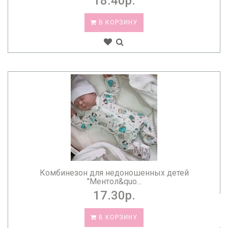
18.40р.
В КОРЗИНУ
Комбинезон для недоношенных детей
"Ментол&quo...
17.30р.
В КОРЗИНУ