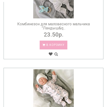
Комбинезон для маловесного мальчика
"Ландыш&q...
23.50р.
В КОРЗИНУ