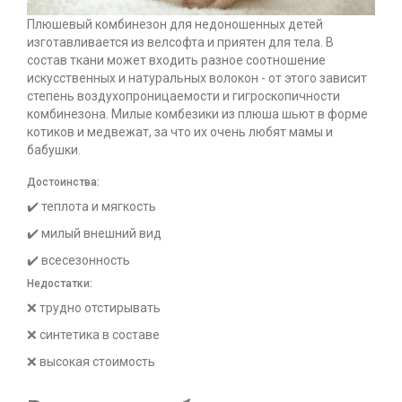
Плюшевый комбинезон для недоношенных детей
изготавливается из велсофта и приятен для тела. В
состав ткани может входить разное соотношение
искусственных и натуральных волокон - от этого зависит
степень воздухопроницаемости и гигроскопичности
комбинезона. Милые комбезики из плюша шьют в форме
котиков и медвежат, за что их очень любят мамы и
бабушки.
Достоинства:
✔️ теплота и мягкость
✔️ милый внешний вид
✔️ всесезонность
Недостатки:
❌ трудно отстирывать
❌ синтетика в составе
❌ высокая стоимость