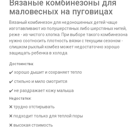
Вязаные комбинезоны для
маловесных на пуговицах
Вязаный комбинезон для недоношенных детей чаще
изготавливают из полушерстяных либо шерстяных нитей,
реже - из чистого хлопка. При выборе такого комбинезона
нужно соотносить плотность вязки с текущим сезоном -
слишком рыхлый комбез может недостаточно хорошо
защищать ребенка в холода.
Достоинства:
✔️ хорошо дышит и сохраняет тепло
✔️ стильно и мило смотрится
✔️ не раздражает кожу малыша
Недостатки:
❌ трудно отстирывать
❌ подходит только для теплой поры
❌ высокая стоимость