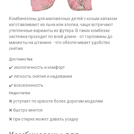
Комбинезоны для маловесных детей с косым запахом
изготавливают из льна или хлопка, чаще встречают
утепленные варианты из футера. В таких комбезах
застежка проходит по всей длине - от горловины до
манжеты на штанине - что обеспечивает удобство
снятия.
Достоинства:
✔️ экологичность и комфорт
✔️ легкость снятия и надевания
✔️ всесезонность
Недостатки:
❌ уступает по красоте более дорогим моделям
❌ быстро мнется
❌ при стирке может давать усадку