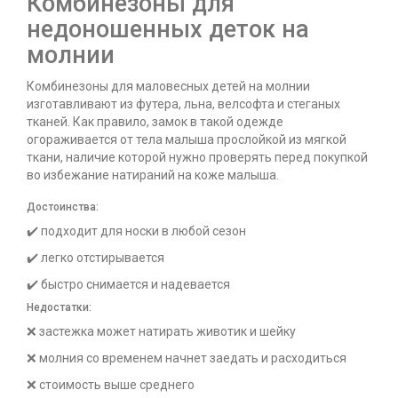
Комбинезоны для
недоношенных деток на
молнии
Комбинезоны для маловесных детей на молнии
изготавливают из футера, льна, велсофта и стеганых
тканей. Как правило, замок в такой одежде
огораживается от тела малыша прослойкой из мягкой
ткани, наличие которой нужно проверять перед покупкой
во избежание натираний на коже малыша.
Достоинства:
✔️ подходит для носки в любой сезон
✔️ легко отстирывается
✔️ быстро снимается и надевается
Недостатки:
❌ застежка может натирать животик и шейку
❌ молния со временем начнет заедать и расходиться
❌ стоимость выше среднего