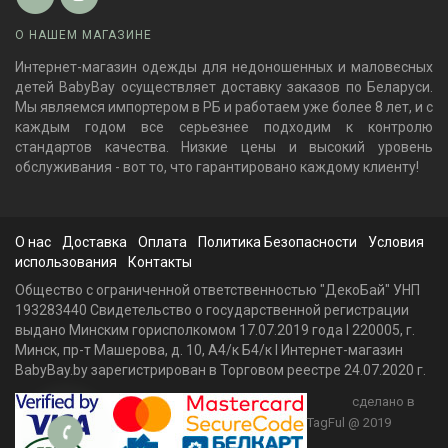
О НАШЕМ МАГАЗИНЕ
Интернет-магазин одежды для недоношенных и маловесных
детей BabyBay осуществляет доставку заказов по Беларуси.
Мы являемся импортером в РБ и работаем уже более 8 лет, и с
каждым годом все серьезнее подходим к контролю
стандартов качества. Низкие цены и высокий уровень
обслуживания - вот то, что гарантировано каждому клиенту!
О нас
Доставка
Оплата
Политика Безопасности
Условия
использования
Контакты
Общество с ограниченной ответственностью "ДекоБай" УНП
193283440 Свидетельство о государственной регистрации
выдано Минским горисполкомом 17.07.2019 года I 220005, г.
Минск, пр-т Машерова, д. 10, А4/к Б4/к I Интернет-магазин
BabyBay.by зарегистрирован в Торговом реестре 24.07.2020 г.
сделано в
TagFul @ 2019