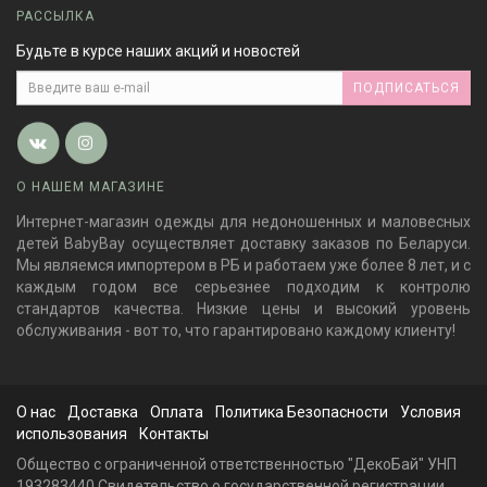
РАССЫЛКА
Будьте в курсе наших акций и новостей
ПОДПИСАТЬСЯ
О НАШЕМ МАГАЗИНЕ
Интернет-магазин одежды для недоношенных и маловесных
детей BabyBay осуществляет доставку заказов по Беларуси.
Мы являемся импортером в РБ и работаем уже более 8 лет, и с
каждым годом все серьезнее подходим к контролю
стандартов качества. Низкие цены и высокий уровень
обслуживания - вот то, что гарантировано каждому клиенту!
О нас
Доставка
Оплата
Политика Безопасности
Условия
использования
Контакты
Общество с ограниченной ответственностью "ДекоБай" УНП
193283440 Свидетельство о государственной регистрации