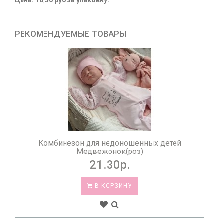
Цена: 10,50 руб за упаковку!
РЕКОМЕНДУЕМЫЕ ТОВАРЫ
Комбинезон для недоношенных детей
Медвежонок(роз)
21.30р.
В КОРЗИНУ