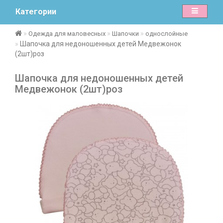
Категории
Одежда для маловесных
Шапочки
однослойные
Шапочка для недоношенных детей Медвежонок
(2шт)роз
Шапочка для недоношенных детей
Медвежонок (2шт)роз