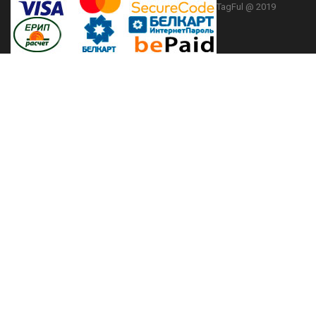
TagFul @ 2019