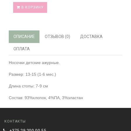
В КОРЗИНУ
ОПИСАНИЕ
ОТЗЫВОВ (0)
ДОСТАВКА
ОПЛАТА
Носочки детские ажурные.
Размер: 13-15 (1-6 мес.)
Длина стопы: 7-9 см
Состав: 93%хлопок, 4%ПА, 3%эластан
КОНТАКТЫ
+375 29 200 00 55