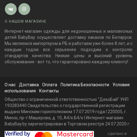
О НАШЕМ МАГАЗИНЕ
Интернет-магазин одежды для недоношенных и маловесных
детей BabyBay осуществляет доставку заказов по Беларуси.
Мы являемся импортером в РБ и работаем уже более 8 лет, и с
каждым годом все серьезнее подходим к контролю
стандартов качества. Низкие цены и высокий уровень
обслуживания - вот то, что гарантировано каждому клиенту!
О нас
Доставка
Оплата
Политика Безопасности
Условия
использования
Контакты
Общество с ограниченной ответственностью "ДекоБай" УНП
193283440 Свидетельство о государственной регистрации
выдано Минским горисполкомом 17.07.2019 года I 220005, г.
Минск, пр-т Машерова, д. 10, А4/к Б4/к I Интернет-магазин
BabyBay.by зарегистрирован в Торговом реестре 24.07.2020 г.
сделано в